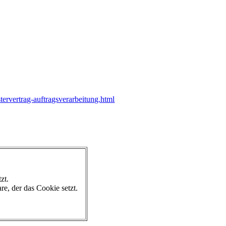
ervertrag-auftragsverarbeitung.html
zt.
e, der das Cookie setzt.