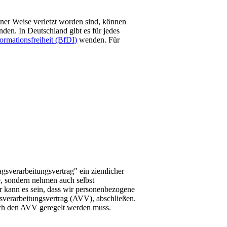
iner Weise verletzt worden sind, können
nden. In Deutschland gibt es für jedes
ormationsfreiheit (BfDI)
wenden. Für
agsverarbeitungsvertrag" ein ziemlicher
e, sondern nehmen auch selbst
 kann es sein, dass wir personenbezogene
gsverarbeitungsvertrag (AVV), abschließen.
urch den AVV geregelt werden muss.