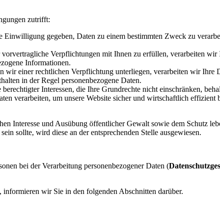
gungen zutrifft:
re Einwilligung gegeben, Daten zu einem bestimmten Zweck zu verarbei
vorvertragliche Verpflichtungen mit Ihnen zu erfüllen, verarbeiten wi
ezogene Informationen.
wir einer rechtlichen Verpflichtung unterliegen, verarbeiten wir Ihre 
thalten in der Regel personenbezogene Daten.
 berechtigter Interessen, die Ihre Grundrechte nicht einschränken, beha
n verarbeiten, um unsere Website sicher und wirtschaftlich effizient b
 Interesse und Ausübung öffentlicher Gewalt sowie dem Schutz lebens
sein sollte, wird diese an der entsprechenden Stelle ausgewiesen.
rsonen bei der Verarbeitung personenbezogener Daten (
Datenschutzges
informieren wir Sie in den folgenden Abschnitten darüber.