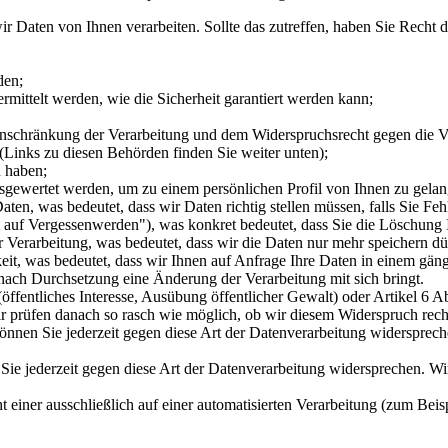
r Daten von Ihnen verarbeiten. Sollte das zutreffen, haben Sie Recht d
den;
rmittelt werden, wie die Sicherheit garantiert werden kann;
inschränkung der Verarbeitung und dem Widerspruchsrecht gegen die V
(Links zu diesen Behörden finden Sie weiter unten);
n haben;
usgewertet werden, um zu einem persönlichen Profil von Ihnen zu gela
en, was bedeutet, dass wir Daten richtig stellen müssen, falls Sie Fehl
auf Vergessenwerden"), was konkret bedeutet, dass Sie die Löschung I
Verarbeitung, was bedeutet, dass wir die Daten nur mehr speichern dü
it, was bedeutet, dass wir Ihnen auf Anfrage Ihre Daten in einem gäng
ach Durchsetzung eine Änderung der Verarbeitung mit sich bringt.
öffentliches Interesse, Ausübung öffentlicher Gewalt) oder Artikel 6 Abs. 
ir prüfen danach so rasch wie möglich, ob wir diesem Widerspruch re
nen Sie jederzeit gegen diese Art der Datenverarbeitung widersprech
ie jederzeit gegen diese Art der Datenverarbeitung widersprechen. Wi
einer ausschließlich auf einer automatisierten Verarbeitung (zum Beis