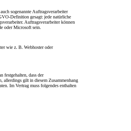
 auch sogenannte Auftragsverarbeiter
VO-Definition gesagt: jede natürliche
gsverarbeiter. Auftragsverarbeiter können
e oder Microsoft sein.
ster wie z. B. Webhoster oder
n festgehalten, dass der
n, allerdings gilt in diesem Zusammenhang
Daten. Im Vertrag muss folgendes enthalten