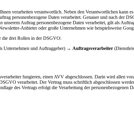
 Ihnen verarbeiten verantwortlich. Neben den Verantwortlichen kann es
uftrag personenbezogene Daten verarbeitet. Genauer und nach der DSG
 in unserem Auftrag personenbezogene Daten verarbeitet, gilt als Auftra
r Newsletter-Anbieter oder große Unternehmen wie beispielsweise Googl
ber die drei Rollen in der DSGVO:
als Unternehmen und Auftraggeber) →
Auftragsverarbeiter
(Dienstlei
sverarbeiter fungieren, einen AVV abgeschlossen. Darin wird allen vora
 DSGVO verarbeitet. Der Vertrag muss schriftlich abgeschlossen werde
Grundlage des Vertrags erfolgt die Verarbeitung der personenbezogenen 