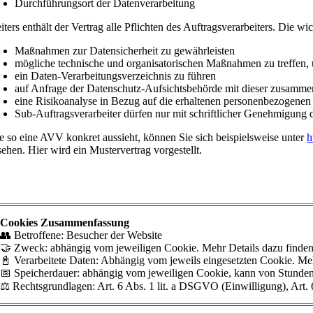
Durchführungsort der Datenverarbeitung
ters enthält der Vertrag alle Pflichten des Auftragsverarbeiters. Die wic
Maßnahmen zur Datensicherheit zu gewährleisten
mögliche technische und organisatorischen Maßnahmen zu treffen, 
ein Daten-Verarbeitungsverzeichnis zu führen
auf Anfrage der Datenschutz-Aufsichtsbehörde mit dieser zusamme
eine Risikoanalyse in Bezug auf die erhaltenen personenbezogene
Sub-Auftragsverarbeiter dürfen nur mit schriftlicher Genehmigung 
e so eine AVV konkret aussieht, können Sie sich beispielsweise unter
h
sehen. Hier wird ein Mustervertrag vorgestellt.
ookies
Cookies Zusammenfassung
👥 Betroffene: Besucher der Website
🤝 Zweck: abhängig vom jeweiligen Cookie. Mehr Details dazu finden S
📓 Verarbeitete Daten: Abhängig vom jeweils eingesetzten Cookie. Mehr
📅 Speicherdauer: abhängig vom jeweiligen Cookie, kann von Stunden 
⚖️ Rechtsgrundlagen: Art. 6 Abs. 1 lit. a DSGVO (Einwilligung), Art. 