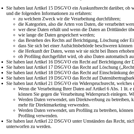
Sie haben laut Artikel 15 DSGVO ein Auskunftsrecht darüber, ob wi
und die folgenden Informationen zu erfahren:
zu welchem Zweck wir die Verarbeitung durchführen;
die Kategorien, also die Arten von Daten, die verarbeitet wer
wer diese Daten erhält und wenn die Daten an Drittländer übe
wie lange die Daten gespeichert werden;
das Bestehen des Rechts auf Berichtigung, Löschung oder E
dass Sie sich bei einer Aufsichtsbehörde beschweren können 
die Herkunft der Daten, wenn wir sie nicht bei Ihnen erhobe
ob Profiling durchgeführt wird, ob also Daten automatisch a
Sie haben laut Artikel 16 DSGVO ein Recht auf Berichtigung der Dat
Sie haben laut Artikel 17 DSGVO das Recht auf Löschung („Recht 
Sie haben laut Artikel 18 DSGVO das Recht auf Einschränkung der 
Sie haben laut Artikel 19 DSGVO das Recht auf Datenübertragbarke
Sie haben laut Artikel 21 DSGVO ein Widerspruchsrecht, welches n
Wenn die Verarbeitung Ihrer Daten auf Artikel 6 Abs. 1 lit. e (
können Sie gegen die Verarbeitung Widerspruch einlegen. W
Werden Daten verwendet, um Direktwerbung zu betreiben, kön
mehr für Direktmarketing verwenden.
Werden Daten verwendet, um Profiling zu betreiben, können S
Profiling verwenden.
Sie haben laut Artikel 22 DSGVO unter Umständen das Recht, nicht 
unterworfen zu werden.