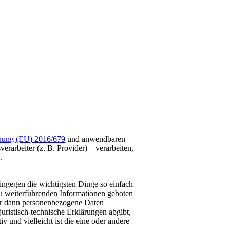
nung (EU) 2016/679
und anwendbaren
rarbeiter (z. B. Provider) – verarbeiten,
.
ingegen die wichtigsten Dinge so einfach
u weiterführenden Informationen geboten
nur dann personenbezogene Daten
uristisch-technische Erklärungen abgibt,
v und vielleicht ist die eine oder andere