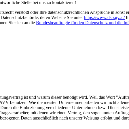
ntwortliche Stelle bei uns zu kontaktieren!
zrecht verstößt oder Ihre datenschutzrechtlichen Ansprüche in sonst e
ie Datenschutzbehörde, deren Website Sie unter
https://www.dsb.gv.at/
fi
nen Sie sich an die
Bundesbeauftragte für den Datenschutz und die Inf
:
tungsvertrag ist und warum dieser benötigt wird. Weil das Wort "Auftr
 AVV benutzen. Wie die meisten Unternehmen arbeiten wir nicht allein
 Durch die Einbeziehung verschiedener Unternehmen bzw. Dienstleister
tragsverarbeiter, mit denen wir einen Vertrag, den sogenannten Auftra
nenbezogenen Daten ausschließlich nach unserer Weisung erfolgt und d