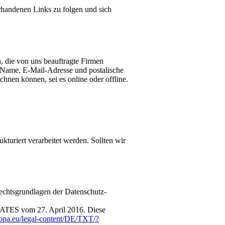
rhandenen Links zu folgen und sich
, die von uns beauftragte Firmen
 Name, E-Mail-Adresse und postalische
hnen können, sei es online oder offline.
turiert verarbeitet werden. Sollten wir
Rechtsgrundlagen der Datenschutz-
S vom 27. April 2016. Diese
uropa.eu/legal-content/DE/TXT/?