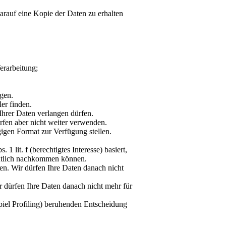
arauf eine Kopie der Daten zu erhalten
erarbeitung;
ngen.
er finden.
hrer Daten verlangen dürfen.
rfen aber nicht weiter verwenden.
igen Format zur Verfügung stellen.
1 lit. f (berechtigtes Interesse) basiert,
chtlich nachkommen können.
en. Wir dürfen Ihre Daten danach nicht
r dürfen Ihre Daten danach nicht mehr für
piel Profiling) beruhenden Entscheidung