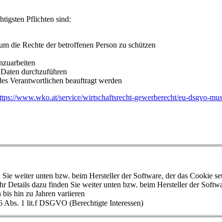
htigsten Pflichten sind:
um die Rechte der betroffenen Person zu schützen
nzuarbeiten
n Daten durchzuführen
des Verantwortlichen beauftragt werden
ttps://www.wko.at/service/wirtschaftsrecht-gewerberecht/eu-dsgvo-must
ie weiter unten bzw. beim Hersteller der Software, der das Cookie set
 Details dazu finden Sie weiter unten bzw. beim Hersteller der Softwar
bis hin zu Jahren variieren
6 Abs. 1 lit.f DSGVO (Berechtigte Interessen)