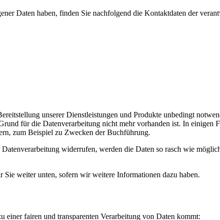
ener Daten haben, finden Sie nachfolgend die Kontaktdaten der verantw
reitstellung unserer Dienstleistungen und Produkte unbedingt notwendig
und für die Datenverarbeitung nicht mehr vorhanden ist. In einigen Fäl
hern, zum Beispiel zu Zwecken der Buchführung.
 Datenverarbeitung widerrufen, werden die Daten so rasch wie möglich
 Sie weiter unten, sofern wir weitere Informationen dazu haben.
u einer fairen und transparenten Verarbeitung von Daten kommt: